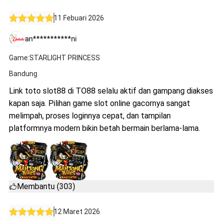
11 Febuari 2026
an***********ni
Game:STARLIGHT PRINCESS
Bandung
Link toto slot88 di TO88 selalu aktif dan gampang diakses
kapan saja. Pilihan game slot online gacornya sangat
melimpah, proses loginnya cepat, dan tampilan
platformnya modern bikin betah bermain berlama-lama.
Membantu (303)
12 Maret 2026