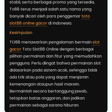
stabil, serta berbagai promo yang tersedia,
To88 terus menjadi salah satu nama yang
banyak dicari oleh para penggemar
toto
slot88 online gacor
di Indonesia.
Kesimpulan
TO88 menawarkan pengalaman bermain
slot
gacor
Toto Slot88 Online dengan berbagai
pilihan permainan dan fitur yang memudahkan
pengguna. Perlu diingat bahwa permainan slot
didasarkan pada sistem acak, sehingga tidak
ada trik atau pola yang dapat menjamin
kemenangan ataupun hasil maxwin.
Bermainlah secara bertanggung jawab,
tetapkan batas anggaran, dan jadikan
permainan sebagai sarana hiburan.