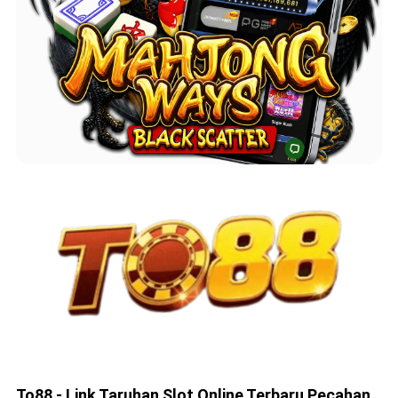
To88 - Link Taruhan Slot Online Terbaru Pecahan