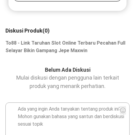
Diskusi Produk(0)
To88 - Link Taruhan Slot Online Terbaru Pecahan Full
Selayar Bikin Gampang Jepe Maxwin
Belum Ada Diskusi
Mulai diskusi dengan pengguna lain terkait
produk yang menarik perhatian.