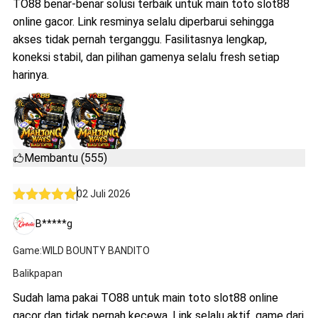
TO88 benar-benar solusi terbaik untuk main toto slot88
online gacor. Link resminya selalu diperbarui sehingga
akses tidak pernah terganggu. Fasilitasnya lengkap,
koneksi stabil, dan pilihan gamenya selalu fresh setiap
harinya.
Membantu (555)
02 Juli 2026
B*****g
Game:WILD BOUNTY BANDITO
Balikpapan
Sudah lama pakai TO88 untuk main toto slot88 online
gacor dan tidak pernah kecewa. Link selalu aktif, game dari