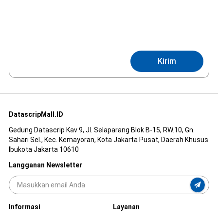
Kirim
DatascripMall.ID
Gedung Datascrip Kav 9, Jl. Selaparang Blok B-15, RW.10, Gn.
Sahari Sel., Kec. Kemayoran, Kota Jakarta Pusat, Daerah Khusus
Ibukota Jakarta 10610
Langganan Newsletter
Informasi
Layanan