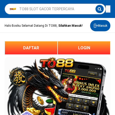
Halo Bosku Selamat Datang Di TO88,
Silahkan Masuk!
Masuk
DAFTAR
LOGIN