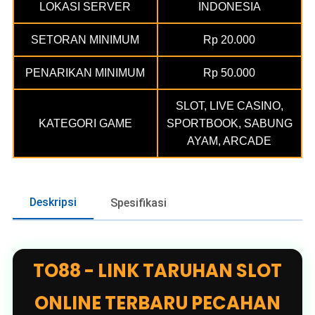
LOKASI SERVER
INDONESIA
SETORAN MINIMUM
Rp 20.000
PENARIKAN MINIMUM
Rp 50.000
SLOT, LIVE CASINO,
KATEGORI GAME
SPORTBOOK, SABUNG
AYAM, ARCADE
Deskripsi
Spesifikasi
TO88 - LINK TARUHAN SLOT
ONLINE TERBARU PECAHAN