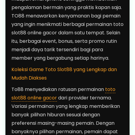
pengalaman bermain yang praktis kapan saja.
TO88 menawarkan kenyamanan bagi pemain
yang ingin menikmati berbagai permainan toto
slot88 online gacor dalam satu tempat. Selain
itu, berbagai event, bonus, serta promo rutin
menjadi daya tarik tersendiri bagi para
member yang bergabung setiap harinya.
Koleksi Game Toto Slot88 yang Lengkap dan
Mudah Diakses
To88 menyediakan ratusan permainan
toto
slot88 online gacor
dari provider ternama.
Variasi permainan yang lengkap memberikan
banyak pilihan hiburan sesuai dengan
preferensi masing-masing pemain. Dengan
banyaknya pilihan permainan, pemain dapat